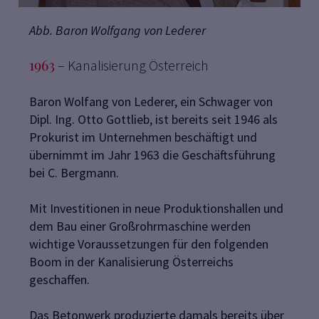
Abb. Baron Wolfgang von Lederer
1963
– Kanalisierung Österreich
Baron Wolfang von Lederer, ein Schwager von
Dipl. Ing. Otto Gottlieb, ist bereits seit 1946 als
Prokurist im Unternehmen beschäftigt und
übernimmt im Jahr 1963 die Geschäftsführung
bei C. Bergmann.
Wir schreiben
Geschichte.
Mit Investitionen in neue Produktionshallen und
dem Bau einer Großrohrmaschine werden
wichtige Voraussetzungen für den folgenden
Boom in der Kanalisierung Österreichs
SEIT 1860
geschaffen.
Das Betonwerk produzierte damals bereits über